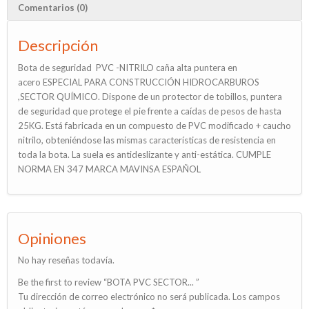
Comentarios (0)
Descripción
Bota de seguridad PVC -NITRILO caña alta puntera en
acero ESPECIAL PARA CONSTRUCCIÓN HIDROCARBUROS
,SECTOR QUÍMICO. Dispone de un protector de tobillos, puntera
de seguridad que protege el pie frente a caídas de pesos de hasta
25KG. Está fabricada en un compuesto de PVC modificado + caucho
nitrilo, obteniéndose las mismas características de resistencia en
toda la bota. La suela es antideslizante y anti-estática. CUMPLE
NORMA EN 347 MARCA MAVINSA ESPAÑOL
Opiniones
No hay reseñas todavía.
Be the first to review “BOTA PVC SECTOR... ”
Tu dirección de correo electrónico no será publicada.
Los campos